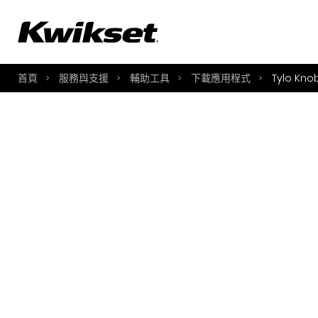
A
S
首頁
服務與支援
輔助工具
下載應用程式
Tylo Kno
S
A
A
B
L
O
Y