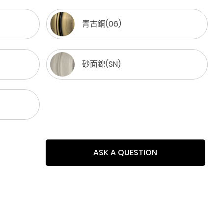
青古銅(06)
砂面鎳(SN)
ASK A QUESTION