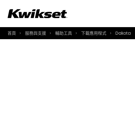
A
S
首頁
服務與支援
輔助工具
下載應用程式
Dakota
S
A
A
B
L
O
Y