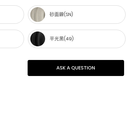
砂面鎳(SN)
平光黑(49)
ASK A QUESTION