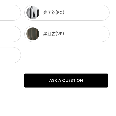
光面鉻(PC)
黑紅古(VB)
ASK A QUESTION