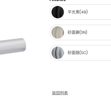
平光黑(49)
砂面鎳(SN)
砂面鉻(SC)
返回列表