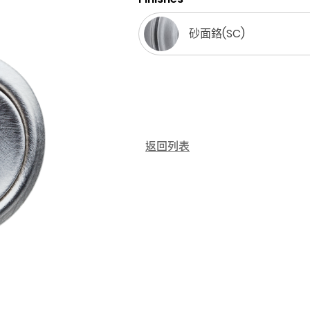
砂面鉻(SC)
返回列表