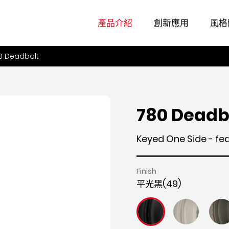
產品介紹
創新應用
風格
0 Deadbolt
780 Deadb
Keyed One Side - fe
Finish
平光黑(49)