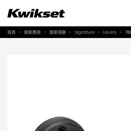
A
S
首頁
創新應用
居家用鎖
Signature
Levers
78
S
A
A
B
L
O
Y