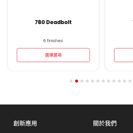
780 Deadbolt
6 finishes
選擇選項
創新應用
關於我們