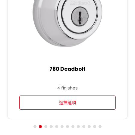
780 Deadbolt
4 finishes
選擇選項